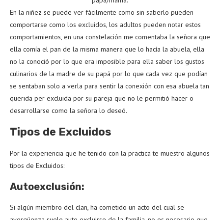
papá/mamá.
En la niñez se puede ver fácilmente como sin saberlo pueden
comportarse como los excluidos, los adultos pueden notar estos
comportamientos, en una constelación me comentaba la señora que
ella comía el pan de la misma manera que lo hacía la abuela, ella
no la conoció por lo que era imposible para ella saber los gustos
culinarios de la madre de su papá por lo que cada vez que podían
se sentaban solo a verla para sentir la conexión con esa abuela tan
querida per excluida por su pareja que no le permitió hacer o
desarrollarse como la señora lo deseó.
Tipos de Excluidos
Por la experiencia que he tenido con la practica te muestro algunos
tipos de Excluidos:
Autoexclusión:
Si algún miembro del clan, ha cometido un acto del cual se
avergüenza suele auto excluirse de la familia, no es necesario que