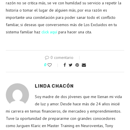
razón no se critica más, se ve con humildad su servicio a repetir la
historia o tomar el lugar de alguien más, por esa razón es
importante una constelación para poder sanar todo el conflicto
familiar, si deseas que conversemos más de Los Excluidos en tu
sistema familiar haz
click aquí
para hacer una cita.
0 comentario
0
LINDA CHACÓN
Soy madre de dos jóvenes que me llenan mi vida
de luz y amor. Desde hace más de 24 años inicié
mi carrera en temas financieros, de mercadeo y emprendimientos.
Tuve la oportunidad de prepararme con grandes conocedores
como Jurguen Klaric en Master Training en Neuroventas, Tony