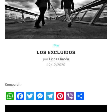
Blog
LOS EXCLUIDOS
por
Linda Chacón
12/12/2020
Compartir:
WhatsApp
Facebook
Twitter
Messenger
Telegram
Pinterest
Viber
Compart