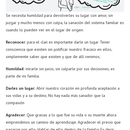
Se necesita humildad para devolverles su lugar con amor, sin
juzgar y mucho menos con culpa, la sanación del sistema familiar es
cuando lo pueden ver en el lugar de origen.
Reconocer:
para el clan es importante darle un lugar Tener
consciencia que existen sin justificar nuestro fracaso en ellos,
simplemente saber que existen y que de allí venimos,
Humildad:
mirarle sin juicio, sin culparle por sus decisiones, es
parte de mi familia.
Darles un lugar:
Abrir nuestro corazón en profunda aceptación a
sus vidas y a su destino, No hay nada más sanador que la
compasión
Agradecer:
Que gracias a lo que fue su vida o su muerte ahora
emprendimos un camino de aprendizaje. Agradecer el precio que
pagaron por ello. Hablar de ello dentro de la familia: Es decir,