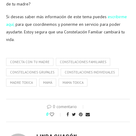
de tu madre?
Si deseas saber más información de este tema puedes
escribirme
aquí,
para que coordinemos y ponerme en servicio para poder
ayudarte. Estoy segura que una Constelación Familiar cambiará tu
vida.
CONECTA CON TU MADRE
CONSTELACIONES FAMILIARES
CONSTELACIONES GRUPALES
CONSTELACIONES INDIVIDUALES
MADRE TOXICA
MAMÁ
MAMA TOXICA
0 comentario
0