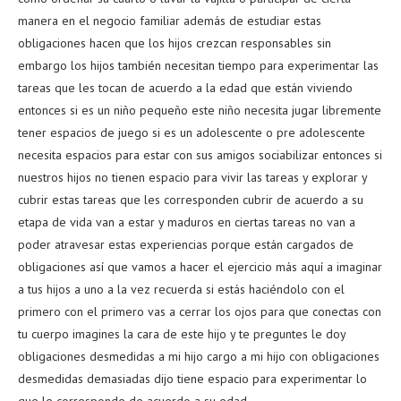
manera en el negocio familiar además de estudiar estas
obligaciones hacen que los hijos crezcan responsables sin
embargo los hijos también necesitan tiempo para experimentar las
tareas que les tocan de acuerdo a la edad que están viviendo
entonces si es un niño pequeño este niño necesita jugar libremente
tener espacios de juego si es un adolescente o pre adolescente
necesita espacios para estar con sus amigos sociabilizar entonces si
nuestros hijos no tienen espacio para vivir las tareas y explorar y
cubrir estas tareas que les corresponden cubrir de acuerdo a su
etapa de vida van a estar y maduros en ciertas tareas no van a
poder atravesar estas experiencias porque están cargados de
obligaciones así que vamos a hacer el ejercicio más aquí a imaginar
a tus hijos a uno a la vez recuerda si estás haciéndolo con el
primero con el primero vas a cerrar los ojos para que conectas con
tu cuerpo imagines la cara de este hijo y te preguntes le doy
obligaciones desmedidas a mi hijo cargo a mi hijo con obligaciones
desmedidas demasiadas dijo tiene espacio para experimentar lo
que le corresponde de acuerdo a su edad