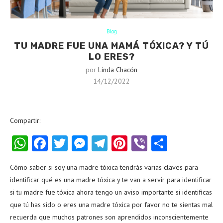
Blog
TU MADRE FUE UNA MAMÁ TÓXICA? Y TÚ
LO ERES?
por
Linda Chacón
14/12/2022
Compartir:
WhatsApp
Facebook
Twitter
Messenger
Telegram
Pinterest
Viber
Share
Cómo saber si soy una madre tóxica tendrás varias claves para
identificar qué es una madre tóxica y te van a servir para identificar
si tu madre fue tóxica ahora tengo un aviso importante si identificas
que tú has sido o eres una madre tóxica por favor no te sientas mal
recuerda que muchos patrones son aprendidos inconscientemente