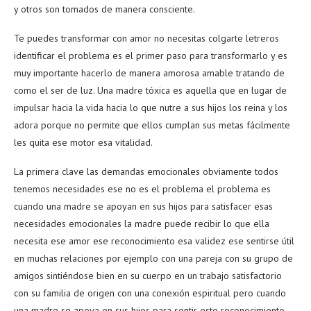
y otros son tomados de manera consciente.
Te puedes transformar con amor no necesitas colgarte letreros
identificar el problema es el primer paso para transformarlo y es
muy importante hacerlo de manera amorosa amable tratando de
como el ser de luz. Una madre tóxica es aquella que en lugar de
impulsar hacia la vida hacia lo que nutre a sus hijos los reina y los
adora porque no permite que ellos cumplan sus metas fácilmente
les quita ese motor esa vitalidad.
La primera clave las demandas emocionales obviamente todos
tenemos necesidades ese no es el problema el problema es
cuando una madre se apoyan en sus hijos para satisfacer esas
necesidades emocionales la madre puede recibir lo que ella
necesita ese amor ese reconocimiento esa validez ese sentirse útil
en muchas relaciones por ejemplo con una pareja con su grupo de
amigos sintiéndose bien en su cuerpo en un trabajo satisfactorio
con su familia de origen con una conexión espiritual pero cuando
una madre se apoya en sus hijos para sentir este reconocimiento