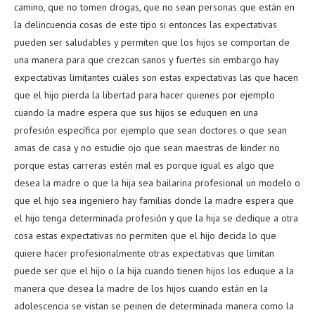
camino, que no tomen drogas, que no sean personas que están en
la delincuencia cosas de este tipo si entonces las expectativas
pueden ser saludables y permiten que los hijos se comportan de
una manera para que crezcan sanos y fuertes sin embargo hay
expectativas limitantes cuáles son estas expectativas las que hacen
que el hijo pierda la libertad para hacer quienes por ejemplo
cuando la madre espera que sus hijos se eduquen en una
profesión específica por ejemplo que sean doctores o que sean
amas de casa y no estudie ojo que sean maestras de kinder no
porque estas carreras estén mal es porque igual es algo que
desea la madre o que la hija sea bailarina profesional un modelo o
que el hijo sea ingeniero hay familias donde la madre espera que
el hijo tenga determinada profesión y que la hija se dedique a otra
cosa estas expectativas no permiten que el hijo decida lo que
quiere hacer profesionalmente otras expectativas que limitan
puede ser que el hijo o la hija cuando tienen hijos los eduque a la
manera que desea la madre de los hijos cuando están en la
adolescencia se vistan se peinen de determinada manera como la