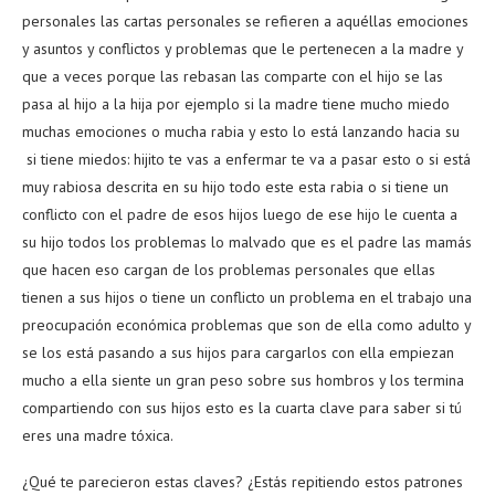
personales las cartas personales se refieren a aquéllas emociones
y asuntos y conflictos y problemas que le pertenecen a la madre y
que a veces porque las rebasan las comparte con el hijo se las
pasa al hijo a la hija por ejemplo si la madre tiene mucho miedo
muchas emociones o mucha rabia y esto lo está lanzando hacia su
si tiene miedos: hijito te vas a enfermar te va a pasar esto o si está
muy rabiosa descrita en su hijo todo este esta rabia o si tiene un
conflicto con el padre de esos hijos luego de ese hijo le cuenta a
su hijo todos los problemas lo malvado que es el padre las mamás
que hacen eso cargan de los problemas personales que ellas
tienen a sus hijos o tiene un conflicto un problema en el trabajo una
preocupación económica problemas que son de ella como adulto y
se los está pasando a sus hijos para cargarlos con ella empiezan
mucho a ella siente un gran peso sobre sus hombros y los termina
compartiendo con sus hijos esto es la cuarta clave para saber si tú
eres una madre tóxica.
¿Qué te parecieron estas claves? ¿Estás repitiendo estos patrones