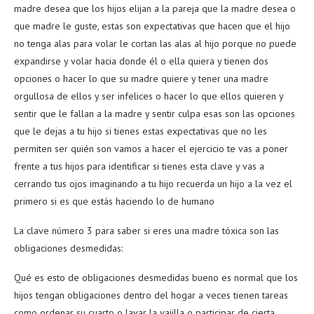
madre desea que los hijos elijan a la pareja que la madre desea o
que madre le guste, estas son expectativas que hacen que el hijo
no tenga alas para volar le cortan las alas al hijo porque no puede
expandirse y volar hacia donde él o ella quiera y tienen dos
opciones o hacer lo que su madre quiere y tener una madre
orgullosa de ellos y ser infelices o hacer lo que ellos quieren y
sentir que le fallan a la madre y sentir culpa esas son las opciones
que le dejas a tu hijo si tienes estas expectativas que no les
permiten ser quién son vamos a hacer el ejercicio te vas a poner
frente a tus hijos para identificar si tienes esta clave y vas a
cerrando tus ojos imaginando a tu hijo recuerda un hijo a la vez el
primero si es que estás haciendo lo de humano
La clave número 3 para saber si eres una madre tóxica son las
obligaciones desmedidas:
Qué es esto de obligaciones desmedidas bueno es normal que los
hijos tengan obligaciones dentro del hogar a veces tienen tareas
como ordenar su cuarto o lavar la vajilla o participar de cierta