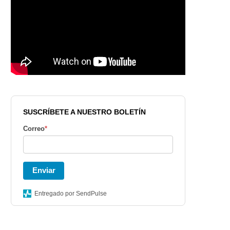
SUSCRÍBETE A NUESTRO BOLETÍN
Correo
*
Enviar
Entregado por SendPulse