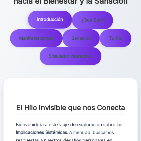
hacia el Bienestar y la Sanación
Introducción
¿Qué Son?
Manifestaciones
Sanación
Tu Rol
Simulador Interactivo
El Hilo Invisible que nos Conecta
Bienvenido/a a este viaje de exploración sobre las
Implicaciones Sistémicas
. A menudo, buscamos
respuestas a nuestros desafíos personales en