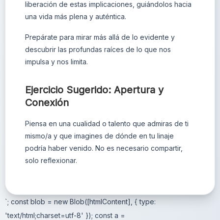
liberación de estas implicaciones, guiándolos hacia
una vida más plena y auténtica.
Prepárate para mirar más allá de lo evidente y
descubrir las profundas raíces de lo que nos
impulsa y nos limita.
Ejercicio Sugerido: Apertura y
Conexión
Piensa en una cualidad o talento que admiras de ti
mismo/a y que imagines de dónde en tu linaje
podría haber venido. No es necesario compartir,
solo reflexionar.
`; const blob = new Blob([htmlContent], { type:
'text/html;charset=utf-8' }); const a =